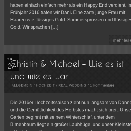
haben einfach einfach mehr als ein Happy End verdient. I
Frühjahr 2016 trafen wir Dani. Eine zarte junge Frau mit
Haaren wie flüssiges Gold. Sommersprossen und flüssige
Gold. Wir sprachen […]
mehr les
OKT.
kommentare
ALLGEMEIN
/
HOCHZEIT
/
REAL WEDDING
/
1
Die 2016er Hochzeitssaison zieht nun langsam von Dann
und die Gemütlichkeit des Herbstes macht sich breit. Unse
Garten beginnt mit seinem Winterschlaf, unter dem
Birnenbaum liegt ein großer Laubhügel und unser Kleinste