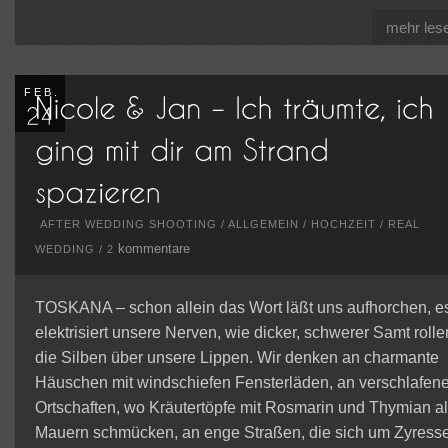
mehr les
FEB.
AFTER WEDDING SHOOTING
/
ALLGEMEIN
/
HOCHZEIT
/
REAL
kommentare
WEDDING
/
2
TOSKANA – schon allein das Wort läßt uns aufhorchen, e
elektrisiert unsere Nerven, wie dicker, schwerer Samt rolle
die Silben über unsere Lippen. Wir denken an charmante
Häuschen mit windschiefen Fensterläden, an verschlafen
Ortschaften, wo Kräutertöpfe mit Rosmarin und Thymian al
Mauern schmücken, an enge Straßen, die sich um Zyress