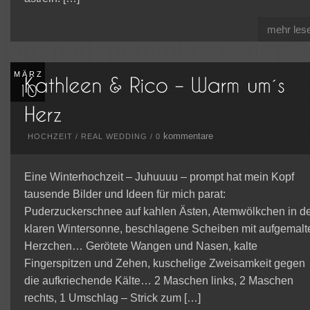
mehr les
MÄRZ
kommentare
HOCHZEIT
/
REAL WEDDING
/
0
Eine Winterhochzeit – Juhuuuu – prompt hat mein Kopf
tausende Bilder und Ideen für mich parat:
Puderzuckerschnee auf kahlen Ästen, Atemwölkchen in d
klaren Wintersonne, beschlagene Scheiben mit aufgemalt
Herzchen… Gerötete Wangen und Nasen, kalte
Fingerspitzen und Zehen, kuschelige Zweisamkeit gegen
die aufkriechende Kälte… 2 Maschen links, 2 Maschen
rechts, 1 Umschlag – Strick zum […]