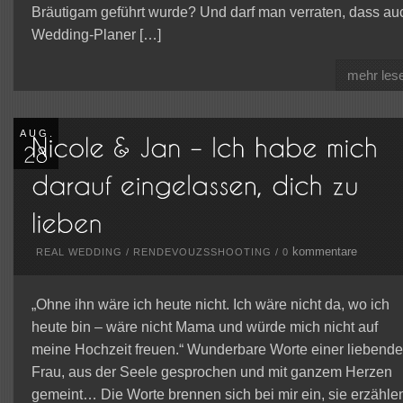
Bräutigam geführt wurde? Und darf man verraten, dass au
Wedding-Planer […]
mehr les
AUG.
kommentare
REAL WEDDING
/
RENDEVOUZSSHOOTING
/
0
„Ohne ihn wäre ich heute nicht. Ich wäre nicht da, wo ich
heute bin – wäre nicht Mama und würde mich nicht auf
meine Hochzeit freuen.“ Wunderbare Worte einer liebend
Frau, aus der Seele gesprochen und mit ganzem Herzen
gemeint… Die Worte brennen sich bei mir ein, sie erzähle