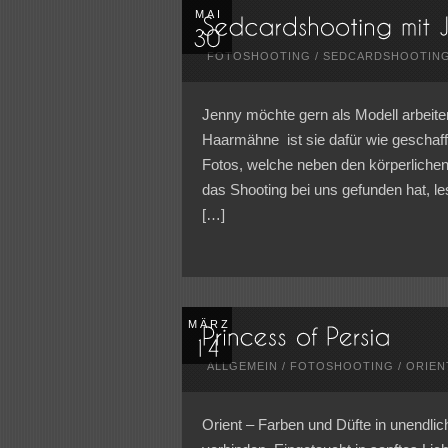
MAI
FOTOSHOOTING
/
SEDCARDSHOOTIN
Jenny möchte gern als Modell arbeiten
Haarmähne ist sie dafür wie geschaffe
Fotos, welche neben den körperliche
das Shooting bei uns gefunden hat, le
[…]
MÄRZ
ALLGEMEIN
/
FOTOSHOOTING
/
ORIEN
Orient – Farben und Düfte in unendlic