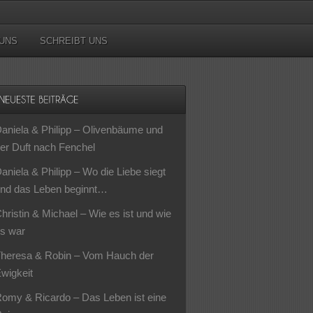
UNS
SCHREIBT UNS
aniela & Philipp – Olivenbäume und
er Duft nach Fenchel
aniela & Philipp – Wo die Liebe siegt
nd das Leben beginnt…
hristin & Michael – Wie es ist und wie
s war
heresa & Robin – Vom Hauch der
wigkeit
omy & Ricardo – Das Leben ist eine