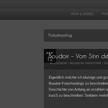
ANJA & DANIEL
PO
SEP.
ALLGEMEIN
/
BOUDOIR SHOOTING
/
F
Eigentlich möchte ich blumige und gr
Boudoir-Fotoshootings zu beschreiben
Geschichte von Anfang an erzählen und
kurz!) zu beschreiben. Seitdem mehrf