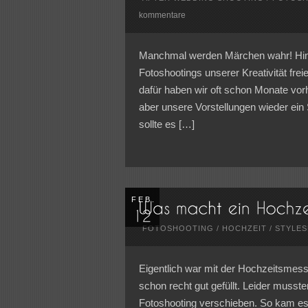
kommentare
Manchmal werden Märchen wahr! Hin 
Fotoshootings unserer Kreativität fre
dafür haben wir oft schon Monate vorh
aber unsere Vorstellungen wieder ei
sollte es […]
FEB.
FOTOSHOOTING
/
HOCHZEIT
/
STYLE
Eigentlich war mit der Hochzeitsme
schon recht gut gefüllt. Leider muss
Fotoshooting verschieben. So kam es