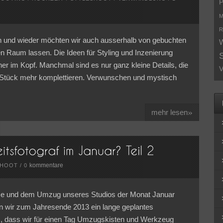
P
M
R
und wieder möchten wir auch ausserhalb von gebuchten
W
ien Raum lassen. Die Ideen für Styling und Inzenierung
er im Kopf. Manchmal sind es nur ganz kleine Details, die
V
n Stück mehr komplettieren. Verwunschen und mystisch
»
mehr lesen
kommentare
SHOOT
/
0
sse und dem Umzug unseres Studios der Monat Januar
ten wir zum Jahresende 2013 ein lange geplantes
, dass wir für einen Tag Umzugskisten und Werkzeug