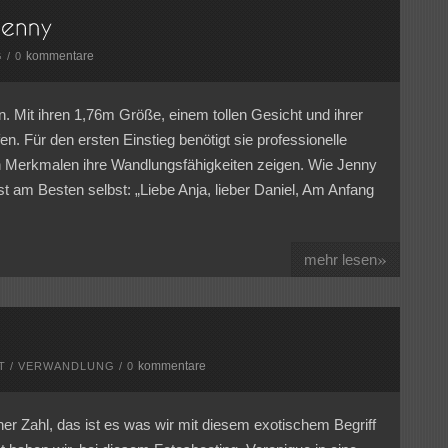
kommentare
G
/
0
. Mit ihren 1,76m Größe, einem tollen Gesicht und ihrer
n. Für den ersten Einstieg benötigt sie professionelle
n Merkmalen ihre Wandlungsfähigkeiten zeigen. Wie Jenny
st am Besten selbst: „Liebe Anja, lieber Daniel, Am Anfang
»
mehr lesen
kommentare
T
/
VERWANDLUNG
/
0
her Zahl, das ist es was wir mit diesem exotischem Begriff