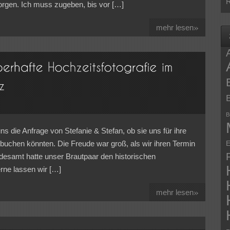
R
sorgen. Ich muss zugeben, bis vor […]
»
mehr lesen
B
uns die Anfrage von Stefanie & Stefan, ob sie uns für ihre
buchen könnten. Die Freude war groß, als wir ihren Termin
E
andesamt hatte unser Brautpaar den historischen
rne lassen wir […]
»
mehr lesen