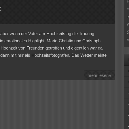
P
M
R
W
 aber wenn der Vater am Hochzeitstag die Trauung
V
in emotionales Highlight. Marie-Christin und Christoph
 Hochzeit von Freunden getroffen und eigentlich war da
 dann mit mir als Hochzeitsfotografen. Das Wetter meinte
»
mehr lesen