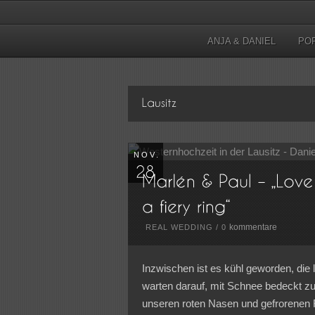
ANJA & DANIEL
PO
NOV.
kommentare
REAL WEDDING
/
0
Inzwischen ist es kühl geworden, die 
warten darauf, mit Schnee bedeckt zu 
unseren roten Nasen und gefrorenen 