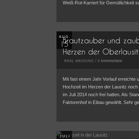
Weiß-Rot-Karriert für Gemütlichkeit 
AUG.
kommentare
REAL WEDDING
/
0
Mit fast einem Jahr Vorlauf erreichte 
Hochzeit im Herzen der Lausitz noch 
im Juli 2014 noch frei hatten. Als St
Faktorenhof in Eibau gewählt. Sehr ge
JULI