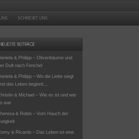
UNS
SCHREIBT UNS
aniela & Philipp – Olivenbäume und
er Duft nach Fenchel
aniela & Philipp – Wo die Liebe siegt
nd das Leben beginnt…
hristin & Michael – Wie es ist und wie
s war
heresa & Robin – Vom Hauch der
wigkeit
omy & Ricardo – Das Leben ist eine