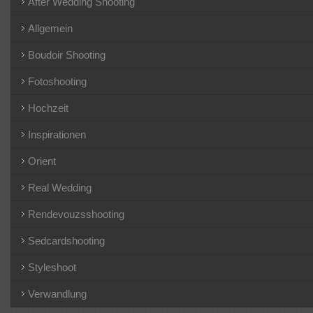
After Wedding Shooting
Allgemein
Boudoir Shooting
Fotoshooting
Hochzeit
Inspirationen
Orient
Real Wedding
Rendevouzsshooting
Sedcardshooting
Styleshoot
Verwandlung