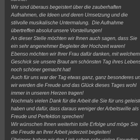
Wir sind überaus begeistert über die zauberhaften
Aufnahmen, die Ideen und deren Umsetzung und die
stilvolle musikalische Untermalung. Die Aufnahme
übertreffen absolut unsere Vorstellungen!
An dieser Stelle möchten wir Ihnen auch sagen, dass Sie
ein sehr angenehmer Begleiter der Hochzeit waren!
Ebenso möchten wir Ihrer Frau dafür danken, mit welchem
Geschick sie unsere Braut am schönsten Tag ihres Leben
noch schöner gemacht hat!
Auch für uns war der Tag etwas ganz, ganz besonderes u
wir werden die Freude und das Glück dieses Tages wohl
immer in unseren Herzen tragen!
Nochmals vielen Dank für die Arbeit die Sie für uns geleist
haben und dafür, dass daraus weniger der Arbeitswille als
Freude und Perfektion sprechen!
Wir wünschen Ihnen weiterhin tolle Erfolge und möge Sie
die Freude an Ihrer Arbeit jederzeit begleiten!
Übrigens haben wir den Link schon sehr vielen Freunden