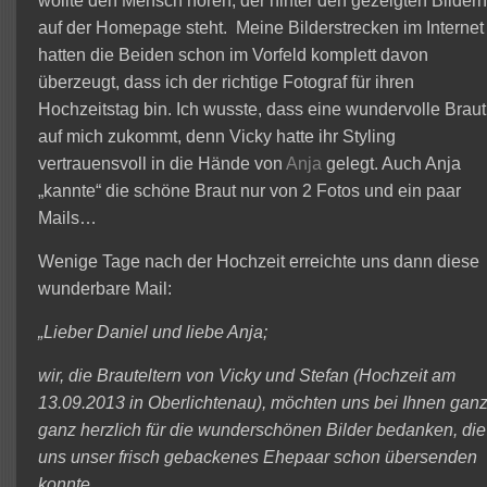
wollte den Mensch hören, der hinter den gezeigten Bilder
auf der Homepage steht. Meine Bilderstrecken im Internet
hatten die Beiden schon im Vorfeld komplett davon
überzeugt, dass ich der richtige Fotograf für ihren
Hochzeitstag bin. Ich wusste, dass eine wundervolle Braut
auf mich zukommt, denn Vicky hatte ihr Styling
vertrauensvoll in die Hände von
Anja
gelegt. Auch Anja
„kannte“ die schöne Braut nur von 2 Fotos und ein paar
Mails…
Wenige Tage nach der Hochzeit erreichte uns dann diese
wunderbare Mail:
„Lieber Daniel und liebe Anja;
wir, die Brauteltern von Vicky und Stefan (Hochzeit am
13.09.2013 in Oberlichtenau), möchten uns bei Ihnen ganz
ganz herzlich für die wunderschönen Bilder bedanken, die
uns unser frisch gebackenes Ehepaar schon übersenden
konnte.