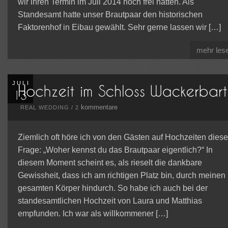
wir ihren Termin im Juli 2014 noch frei hatten. Als
Standesamt hatte unser Brautpaar den historischen
Faktorenhof in Eibau gewählt. Sehr gerne lassen wir […]
mehr les
JULI
kommentare
REAL WEDDING
/
2
Ziemlich oft höre ich von den Gästen auf Hochzeiten diese
Frage: „Woher kennst du das Brautpaar eigentlich?“ In
diesem Moment scheint es, als rieselt die dankbare
Gewissheit, dass ich am richtigen Platz bin, durch meinen
gesamten Körper hindurch. So habe ich auch bei der
standesamtlichen Hochzeit von Laura und Matthias
empfunden. Ich war als willkommener […]