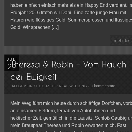
haben einfach einfach mehr als ein Happy End verdient. I
Frühjahr 2016 trafen wir Dani. Eine zarte junge Frau mit
Haaren wie flüssiges Gold. Sommersprossen und flüssige
Gold. Wir sprachen […]
mehr les
JULI
kommentare
ALLGEMEIN
/
HOCHZEIT
/
REAL WEDDING
/
0
Mein Weg führt mich heute durch schläfrige Dörfchen, vorb
an einsamen Feldern, fernab von Autobahnen und
hektischer Zeit, gemütlich in die Lausitz. Schloß Gaußig u
mein Brautpaar Theresa und Robin erwarten mich. Fast