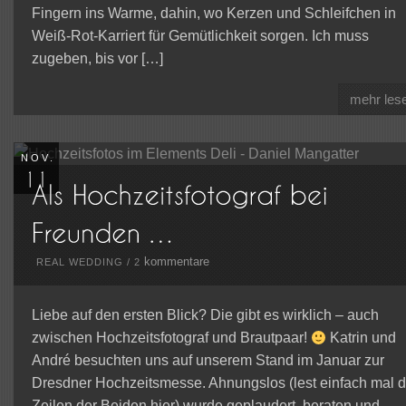
Fingern ins Warme, dahin, wo Kerzen und Schleifchen in
Weiß-Rot-Karriert für Gemütlichkeit sorgen. Ich muss
zugeben, bis vor […]
mehr les
NOV.
kommentare
REAL WEDDING
/
2
Liebe auf den ersten Blick? Die gibt es wirklich – auch
zwischen Hochzeitsfotograf und Brautpaar!
Katrin und
André besuchten uns auf unserem Stand im Januar zur
Dresdner Hochzeitsmesse. Ahnungslos (lest einfach mal d
Zeilen der Beiden hier) wurde geplaudert, beraten und