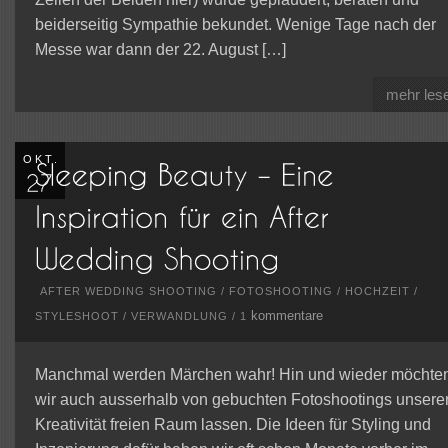
beiderseitig Sympathie bekundet. Wenige Tage nach der
Messe war dann der 22. August […]
mehr les
OKT.
AFTER WEDDING SHOOTING
/
FOTOSHOOTING
/
HOCHZEIT
/
kommentare
STYLESHOOT
/
VERWANDLUNG
/
1
Manchmal werden Märchen wahr! Hin und wieder möchte
wir auch ausserhalb von gebuchten Fotoshootings unsere
Kreativität freien Raum lassen. Die Ideen für Styling und