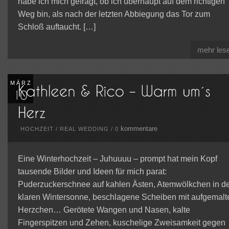
habe ich mich gefragt, ob ich überhaupt auf dem richtigen
Weg bin, als nach der letzten Abbiegung das Tor zum
Schloß auftaucht. […]
mehr les
MÄRZ
kommentare
HOCHZEIT
/
REAL WEDDING
/
0
Eine Winterhochzeit – Juhuuuu – prompt hat mein Kopf
tausende Bilder und Ideen für mich parat:
Puderzuckerschnee auf kahlen Ästen, Atemwölkchen in d
klaren Wintersonne, beschlagene Scheiben mit aufgemalt
Herzchen… Gerötete Wangen und Nasen, kalte
Fingerspitzen und Zehen, kuschelige Zweisamkeit gegen