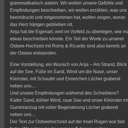
grammatikalisch astrein. Wir wollen unsere Gefühle und
Empfindungen beschreiben, wir wollen erzählen, was uns
beeindruckt und mitgenommen hat, wollen zeigen, woran
das Herz hängen geblieben ist.
Anja hat die Eigenart, weit im Vorfeld zu überlegen, wie m
etwas beschreiben könnte. Ein Teil der Worte zu unserer
Ostsee-Hochzeit mit Romy & Ricardo sind also bereits an
der Ostsee entstanden.
Eine Vorstellung, ein Wunsch von Anja – Am Strand, Blick
auf die See, Füße im Sand, Wind um die Nase, unser
Kleinster, mit Schaufel und Eimerchen Löcher grabend
neben uns…
Und unsere Empfindungen während des Schreibens?
Kalter Sand, kühler Wind, raue See und unser Kleinster i
Gummianzug mit voller Begeisterung Löcher grabend
neben uns…
Der Text zur Ostseehochzeit auf der Insel Rügen war fast