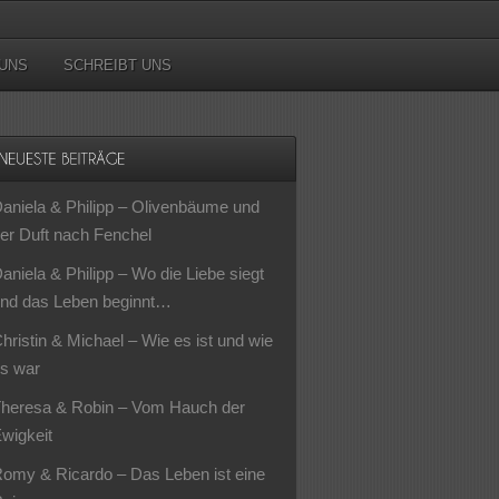
UNS
SCHREIBT UNS
aniela & Philipp – Olivenbäume und
er Duft nach Fenchel
aniela & Philipp – Wo die Liebe siegt
nd das Leben beginnt…
hristin & Michael – Wie es ist und wie
s war
heresa & Robin – Vom Hauch der
wigkeit
omy & Ricardo – Das Leben ist eine