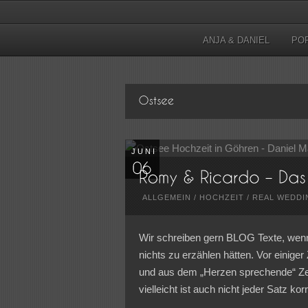
ANJA & DANIEL
PO
JUNI
ALLGEMEIN
/
HOCHZEIT
/
REAL WEDDI
Wir schreiben gern BLOG Texte, wenn a
nichts zu erzählen hätten. Vor einige
und aus dem „Herzen sprechende“ Ze
vielleicht ist auch nicht jeder Satz ko