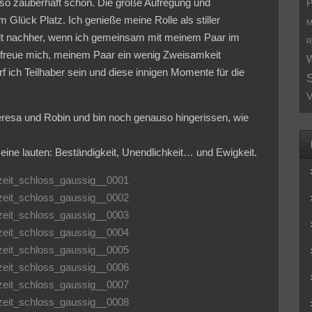
 so zauberhaft schön. Die große Aufregung und
P
Glück Platz. Ich genieße meine Rolle als stiller
M
eit nachher, wenn ich gemeinsam mit meinem Paar im
R
 freue mich, meinem Paar ein wenig Zweisamkeit
W
f ich Teilhaber sein und diese innigen Momente für die
V
heresa und Robin und bin noch genauso hingerissen, wie
eine lauten: Beständigkeit, Unendlichkeit… und Ewigkeit.