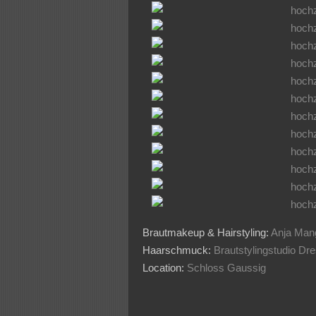
Brautmakeup & Hairstyling:
Anja Mang
Haarschmuck:
Brautstylingstudio Dr
Location:
Schloss Gaussig