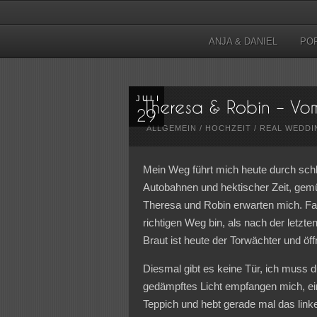
ANJA & DANIEL
PO
JULI
ALLGEMEIN
/
HOCHZEIT
/
REAL WEDDI
Mein Weg führt mich heute durch schl
Autobahnen und hektischer Zeit, gemüt
Theresa und Robin erwarten mich. Fas
richtigen Weg bin, als nach der letz
Braut ist heute der Torwächter und öff
Diesmal gibt es keine Tür, ich muss du
gedämpftes Licht empfangen mich, ei
Teppich und hebt gerade mal das linke