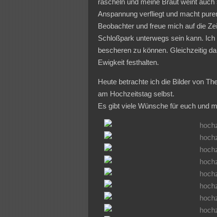
rascheln und meine Braut weint auch
Anspannung verfliegt und macht purem 
Beobachter und freue mich auf die Z
Schloßpark unterwegs sein kann. Ich
bescheren zu können. Gleichzeitig dar
Ewigkeit festhalten.
Heute betrachte ich die Bilder von T
am Hochzeitstag selbst.
Es gibt viele Wünsche für euch und m