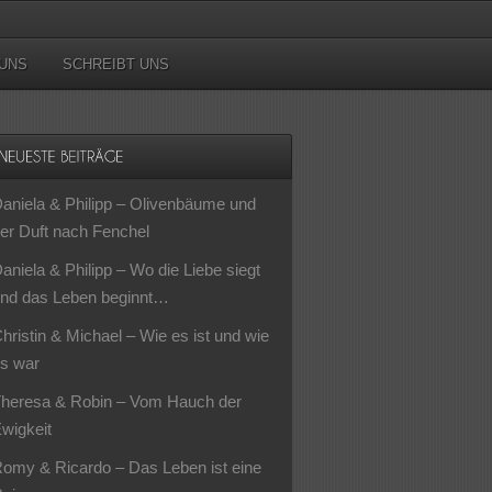
UNS
SCHREIBT UNS
aniela & Philipp – Olivenbäume und
er Duft nach Fenchel
aniela & Philipp – Wo die Liebe siegt
nd das Leben beginnt…
hristin & Michael – Wie es ist und wie
s war
heresa & Robin – Vom Hauch der
wigkeit
omy & Ricardo – Das Leben ist eine