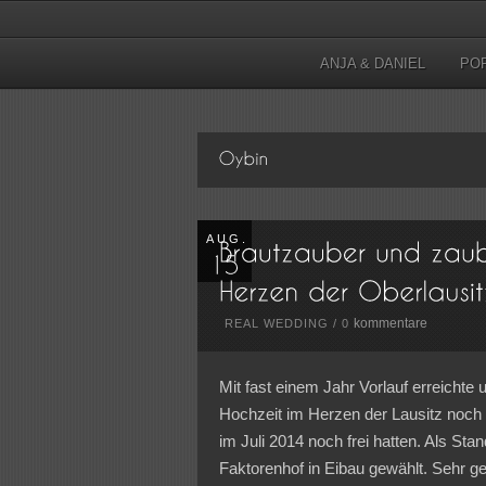
ANJA & DANIEL
PO
AUG.
kommentare
REAL WEDDING
/
0
Mit fast einem Jahr Vorlauf erreichte 
Hochzeit im Herzen der Lausitz noch 
im Juli 2014 noch frei hatten. Als St
Faktorenhof in Eibau gewählt. Sehr ge