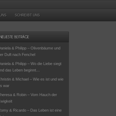
UNS
SCHREIBT UNS
aniela & Philipp – Olivenbäume und
er Duft nach Fenchel
aniela & Philipp – Wo die Liebe siegt
nd das Leben beginnt…
hristin & Michael – Wie es ist und wie
s war
heresa & Robin – Vom Hauch der
wigkeit
omy & Ricardo – Das Leben ist eine