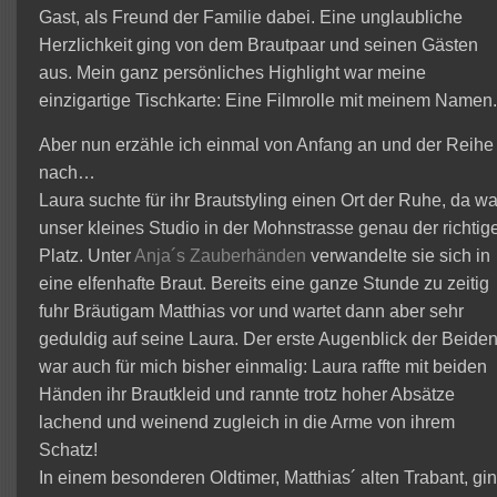
Gast, als Freund der Familie dabei. Eine unglaubliche
Herzlichkeit ging von dem Brautpaar und seinen Gästen
aus. Mein ganz persönliches Highlight war meine
einzigartige Tischkarte: Eine Filmrolle mit meinem Namen
Aber nun erzähle ich einmal von Anfang an und der Reihe
nach…
Laura suchte für ihr Brautstyling einen Ort der Ruhe, da wa
unser kleines Studio in der Mohnstrasse genau der richtig
Platz. Unter
Anja´s Zauberhänden
verwandelte sie sich in
eine elfenhafte Braut. Bereits eine ganze Stunde zu zeitig
fuhr Bräutigam Matthias vor und wartet dann aber sehr
geduldig auf seine Laura. Der erste Augenblick der Beide
war auch für mich bisher einmalig: Laura raffte mit beiden
Händen ihr Brautkleid und rannte trotz hoher Absätze
lachend und weinend zugleich in die Arme von ihrem
Schatz!
In einem besonderen Oldtimer, Matthias´ alten Trabant, gi