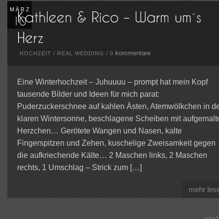
MÄRZ
kommentare
HOCHZEIT
/
REAL WEDDING
/
0
Eine Winterhochzeit – Juhuuuu – prompt hat mein Kopf
tausende Bilder und Ideen für mich parat:
Puderzuckerschnee auf kahlen Ästen, Atemwölkchen in d
klaren Wintersonne, beschlagene Scheiben mit aufgemalt
Herzchen… Gerötete Wangen und Nasen, kalte
Fingerspitzen und Zehen, kuschelige Zweisamkeit gegen
die aufkriechende Kälte… 2 Maschen links, 2 Maschen
rechts, 1 Umschlag – Strick zum […]
mehr les
näc