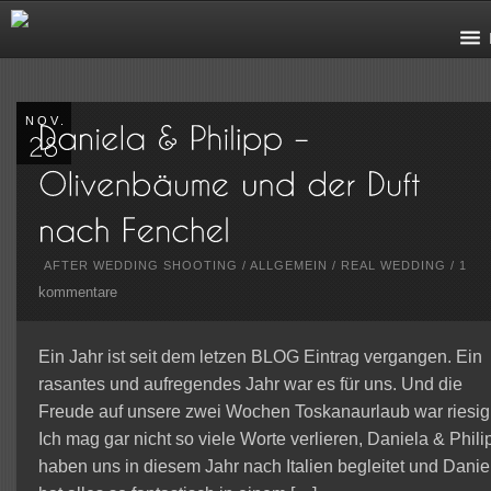
NOV.
AFTER WEDDING SHOOTING
/
ALLGEMEIN
/
REAL WEDDING
/
1
kommentare
Ein Jahr ist seit dem letzen BLOG Eintrag vergangen. Ein
rasantes und aufregendes Jahr war es für uns. Und die
Freude auf unsere zwei Wochen Toskanaurlaub war riesig
Ich mag gar nicht so viele Worte verlieren, Daniela & Phili
haben uns in diesem Jahr nach Italien begleitet und Danie