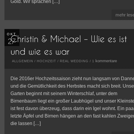
Gold. Wir sprachen […]
mehr les
OKT.
kommentare
ALLGEMEIN
/
HOCHZEIT
/
REAL WEDDING
/
1
Die 2016er Hochzeitssaison zieht nun langsam von Dann
und die Gemütlichkeit des Herbstes macht sich breit. Unse
Garten beginnt mit seinem Winterschlaf, unter dem
Birnenbaum liegt ein großer Laubhügel und unser Kleinste
ist fest davon überzeug, dass darin ein Igel wohnt. Ein paa
letzte Äpfel und Birnen hängen an den fast kahlen Zweige
die lassen […]