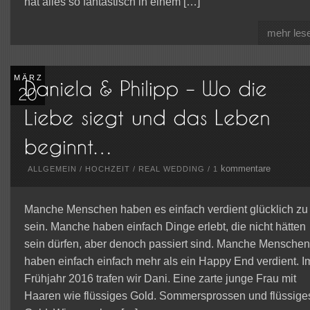
hat alles so fantastisch in einem […]
mehr les
MÄRZ
kommentare
ALLGEMEIN
/
HOCHZEIT
/
REAL WEDDING
/
1
Manche Menschen haben es einfach verdient glücklich zu
sein. Manche haben einfach Dinge erlebt, die nicht hätten
sein dürfen, aber denoch passiert sind. Manche Menschen
haben einfach einfach mehr als ein Happy End verdient. I
Frühjahr 2016 trafen wir Dani. Eine zarte junge Frau mit
Haaren wie flüssiges Gold. Sommersprossen und flüssige