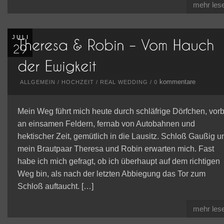
mehr les
JULI
kommentare
ALLGEMEIN
/
HOCHZEIT
/
REAL WEDDING
/
0
Mein Weg führt mich heute durch schläfrige Dörfchen, vorb
an einsamen Feldern, fernab von Autobahnen und
hektischer Zeit, gemütlich in die Lausitz. Schloß Gaußig u
mein Brautpaar Theresa und Robin erwarten mich. Fast
habe ich mich gefragt, ob ich überhaupt auf dem richtigen
Weg bin, als nach der letzten Abbiegung das Tor zum
Schloß auftaucht. […]
mehr les