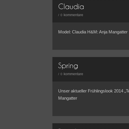
kommentare
/
0
Model: Claudia H&M: Anja Mangatter
kommentare
/
0
Unser aktueller Frühlingslook 2014 „T
Mangatter