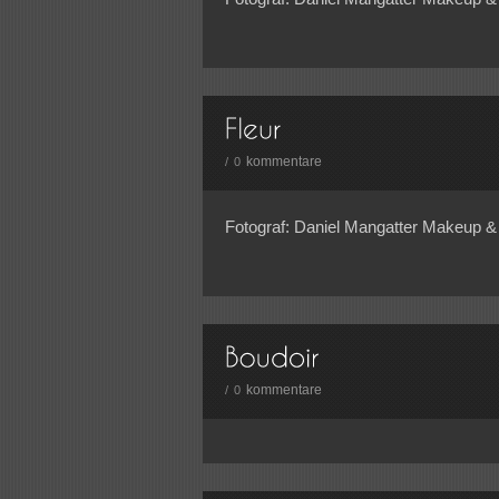
kommentare
/
0
Fotograf: Daniel Mangatter Makeup & 
kommentare
/
0