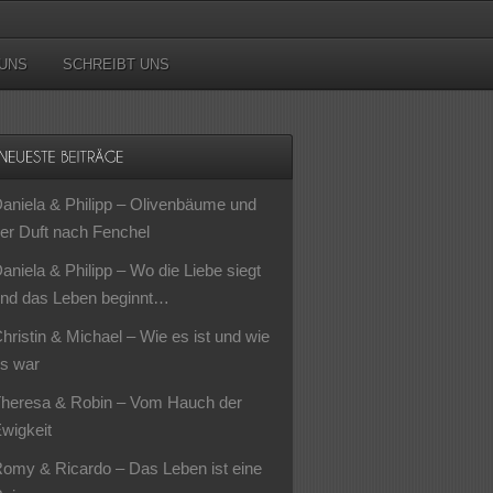
UNS
SCHREIBT UNS
aniela & Philipp – Olivenbäume und
er Duft nach Fenchel
aniela & Philipp – Wo die Liebe siegt
nd das Leben beginnt…
hristin & Michael – Wie es ist und wie
s war
heresa & Robin – Vom Hauch der
wigkeit
omy & Ricardo – Das Leben ist eine