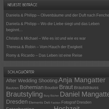
Daniela & Philipp – Olivenbäume und der Duft nach Fenche
Daniela & Philipp – Wo die Liebe siegt und das Leben
beginnt…
Christin & Michael – Wie es ist und wie es war
Theresa & Robin – Vom Hauch der Ewigkeit
Romy & Ricardo – Das Leben ist eine Reise
Anja Mangatter
After Wedding Shooting
Braut
Bohemian
Brautstrauss
Boudoir
Bautzen
Daniel Mangatt
Brautstyling
Burg
Bücher
Dresden
Fotograf Dresden
Elements Deli
Fashion
Hochzeit