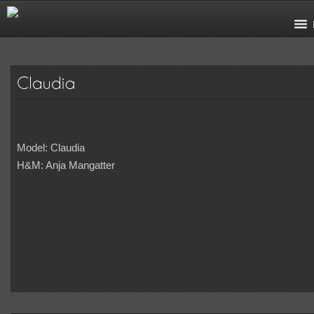
Model: Claudia
H&M: Anja Mangatter