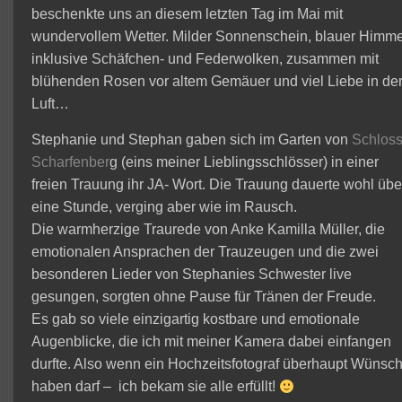
beschenkte uns an diesem letzten Tag im Mai mit
wundervollem Wetter. Milder Sonnenschein, blauer Himme
inklusive Schäfchen- und Federwolken, zusammen mit
blühenden Rosen vor altem Gemäuer und viel Liebe in de
Luft…
Stephanie und Stephan gaben sich im Garten von
Schlos
Scharfenber
g (eins meiner Lieblingsschlösser) in einer
freien Trauung ihr JA- Wort. Die Trauung dauerte wohl übe
eine Stunde, verging aber wie im Rausch.
Die warmherzige Traurede von Anke Kamilla Müller, die
emotionalen Ansprachen der Trauzeugen und die zwei
besonderen Lieder von Stephanies Schwester live
gesungen, sorgten ohne Pause für Tränen der Freude.
Es gab so viele einzigartig kostbare und emotionale
Augenblicke, die ich mit meiner Kamera dabei einfangen
durfte. Also wenn ein Hochzeitsfotograf überhaupt Wünsc
haben darf – ich bekam sie alle erfüllt!