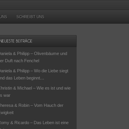
UNS
SCHREIBT UNS
aniela & Philipp – Olivenbäume und
er Duft nach Fenchel
aniela & Philipp – Wo die Liebe siegt
nd das Leben beginnt…
hristin & Michael – Wie es ist und wie
s war
heresa & Robin – Vom Hauch der
wigkeit
omy & Ricardo – Das Leben ist eine