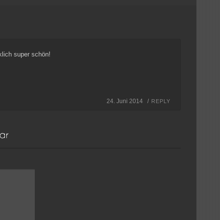
rklich super schön!
24. Juni 2014 /
REPLY