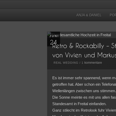
ANJA & DANIEL
PO
JUNI
kommentare
REAL WEDDING
/
1
Es ist immer sehr spannend, wenn man
getroffen hat. Aber schon ein Telefona
Wellenlängen zwischen uns stimmen
Die Sonne meinte es mit uns allen fa
Standesamt in Freital einfanden.
Ganz stilecht im Retrolook fuhr Vivie