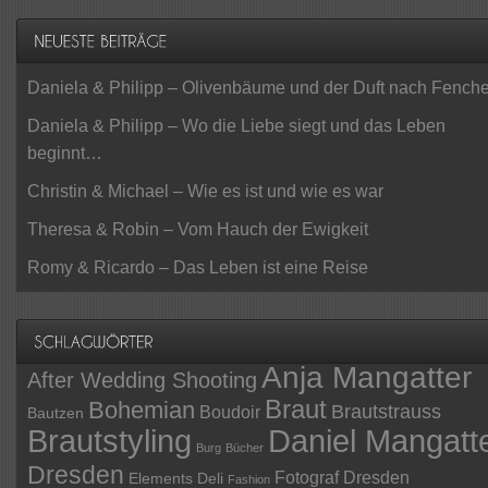
Daniela & Philipp – Olivenbäume und der Duft nach Fenche
Daniela & Philipp – Wo die Liebe siegt und das Leben
beginnt…
Christin & Michael – Wie es ist und wie es war
Theresa & Robin – Vom Hauch der Ewigkeit
Romy & Ricardo – Das Leben ist eine Reise
Anja Mangatter
After Wedding Shooting
Braut
Bohemian
Brautstrauss
Boudoir
Bautzen
Daniel Mangatt
Brautstyling
Burg
Bücher
Dresden
Fotograf Dresden
Elements Deli
Fashion