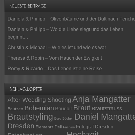
Daniela & Philipp – Olivenbäume und der Duft nach Fenche
Daniela & Philipp – Wo die Liebe siegt und das Leben
beginnt…
Christin & Michael – Wie es ist und wie es war
Theresa & Robin – Vom Hauch der Ewigkeit
Romy & Ricardo – Das Leben ist eine Reise
Anja Mangatter
After Wedding Shooting
Braut
Bohemian
Brautstrauss
Boudoir
Bautzen
Daniel Mangatt
Brautstyling
Burg
Bücher
Dresden
Fotograf Dresden
Elements Deli
Fashion
Hochzeit