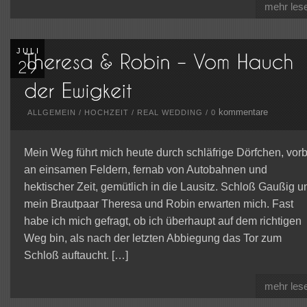
mehr les
JULI
kommentare
ALLGEMEIN
/
HOCHZEIT
/
REAL WEDDING
/
0
Mein Weg führt mich heute durch schläfrige Dörfchen, vorb
an einsamen Feldern, fernab von Autobahnen und
hektischer Zeit, gemütlich in die Lausitz. Schloß Gaußig u
mein Brautpaar Theresa und Robin erwarten mich. Fast
habe ich mich gefragt, ob ich überhaupt auf dem richtigen
Weg bin, als nach der letzten Abbiegung das Tor zum
Schloß auftaucht. […]
mehr les