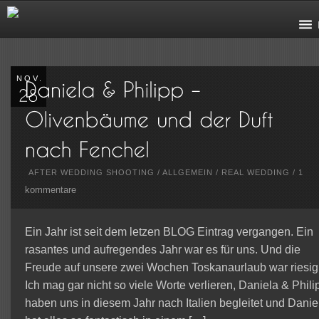
NOV.
AFTER WEDDING SHOOTING
/
ALLGEMEIN
/
REAL WEDDING
/
1
kommentare
Ein Jahr ist seit dem letzen BLOG Eintrag vergangen. Ein
rasantes und aufregendes Jahr war es für uns. Und die
Freude auf unsere zwei Wochen Toskanaurlaub war riesig
Ich mag gar nicht so viele Worte verlieren, Daniela & Phili
haben uns in diesem Jahr nach Italien begleitet und Danie