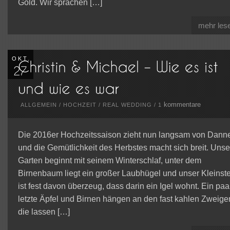
Gold. Wir sprachen […]
mehr les
OKT.
kommentare
ALLGEMEIN
/
HOCHZEIT
/
REAL WEDDING
/
1
Die 2016er Hochzeitssaison zieht nun langsam von Dann
und die Gemütlichkeit des Herbstes macht sich breit. Unse
Garten beginnt mit seinem Winterschlaf, unter dem
Birnenbaum liegt ein großer Laubhügel und unser Kleinste
ist fest davon überzeug, dass darin ein Igel wohnt. Ein paa
letzte Äpfel und Birnen hängen an den fast kahlen Zweige
die lassen […]