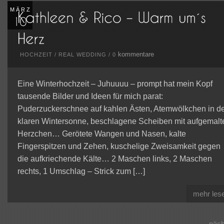
MÄRZ
kommentare
HOCHZEIT
/
REAL WEDDING
/
0
Eine Winterhochzeit – Juhuuuu – prompt hat mein Kopf
tausende Bilder und Ideen für mich parat:
Puderzuckerschnee auf kahlen Ästen, Atemwölkchen in d
klaren Wintersonne, beschlagene Scheiben mit aufgemalt
Herzchen… Gerötete Wangen und Nasen, kalte
Fingerspitzen und Zehen, kuschelige Zweisamkeit gegen
die aufkriechende Kälte… 2 Maschen links, 2 Maschen
rechts, 1 Umschlag – Strick zum […]
mehr les
näc