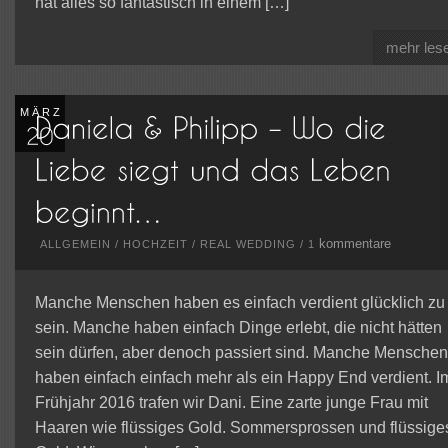
hat alles so fantastisch in einem […]
mehr les
MÄRZ
kommentare
ALLGEMEIN
/
HOCHZEIT
/
REAL WEDDING
/
1
Manche Menschen haben es einfach verdient glücklich zu
sein. Manche haben einfach Dinge erlebt, die nicht hätten
sein dürfen, aber denoch passiert sind. Manche Menschen
haben einfach einfach mehr als ein Happy End verdient. I
Frühjahr 2016 trafen wir Dani. Eine zarte junge Frau mit
Haaren wie flüssiges Gold. Sommersprossen und flüssige