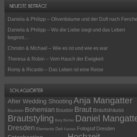
Daniela & Philipp – Olivenbäume und der Duft nach Fenche
Daniela & Philipp – Wo die Liebe siegt und das Leben
beginnt…
Christin & Michael – Wie es ist und wie es war
Theresa & Robin – Vom Hauch der Ewigkeit
Romy & Ricardo – Das Leben ist eine Reise
Anja Mangatter
After Wedding Shooting
Braut
Bohemian
Brautstrauss
Boudoir
Bautzen
Daniel Mangatt
Brautstyling
Burg
Bücher
Dresden
Fotograf Dresden
Elements Deli
Fashion
Hochzeit