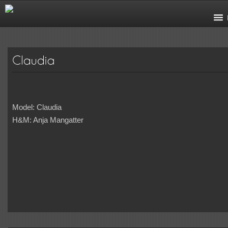
Model: Claudia
H&M: Anja Mangatter